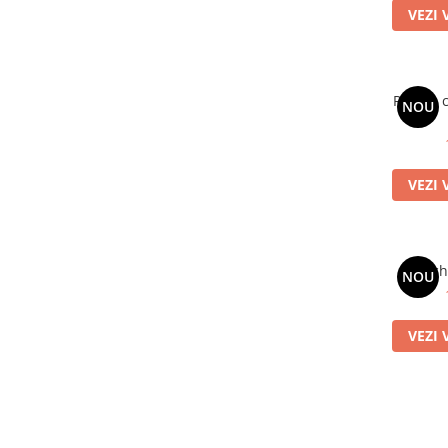
VEZI 
Rochie 
NOU
VEZI 
Roch
NOU
VEZI 