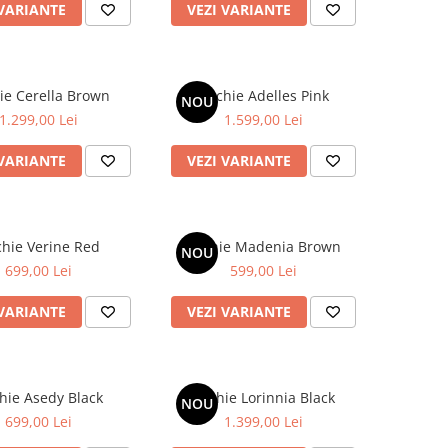
 VARIANTE
VEZI VARIANTE
ie Cerella Brown
Rochie Adelles Pink
NOU
1.299,00 Lei
1.599,00 Lei
 VARIANTE
VEZI VARIANTE
hie Verine Red
Rochie Madenia Brown
NOU
699,00 Lei
599,00 Lei
 VARIANTE
VEZI VARIANTE
hie Asedy Black
Rochie Lorinnia Black
NOU
699,00 Lei
1.399,00 Lei