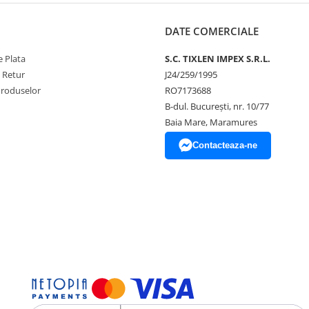
DATE COMERCIALE
 Plata
S.C. TIXLEN IMPEX S.R.L.
e Retur
J24/259/1995
Produselor
RO7173688
B-dul. București, nr. 10/77
Baia Mare, Maramures
Contacteaza-ne