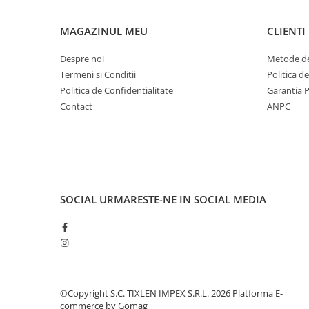
MAGAZINUL MEU
CLIENTI
Despre noi
Metode de
Termeni si Conditii
Politica d
Politica de Confidentialitate
Garantia 
Contact
ANPC
SOCIAL
URMARESTE-NE IN SOCIAL MEDIA
©Copyright S.C. TIXLEN IMPEX S.R.L. 2026
Platforma E-
commerce by Gomag