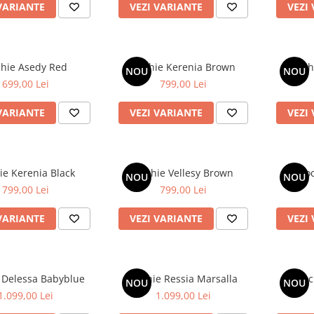
VARIANTE
VEZI VARIANTE
VEZI
hie Asedy Red
Rochie Kerenia Brown
Roch
NOU
NOU
699,00 Lei
799,00 Lei
VARIANTE
VEZI VARIANTE
VEZI
ie Kerenia Black
Rochie Vellesy Brown
Roc
NOU
NOU
799,00 Lei
799,00 Lei
VARIANTE
VEZI VARIANTE
VEZI
 Delessa Babyblue
Rochie Ressia Marsalla
Roc
NOU
NOU
1.099,00 Lei
1.099,00 Lei