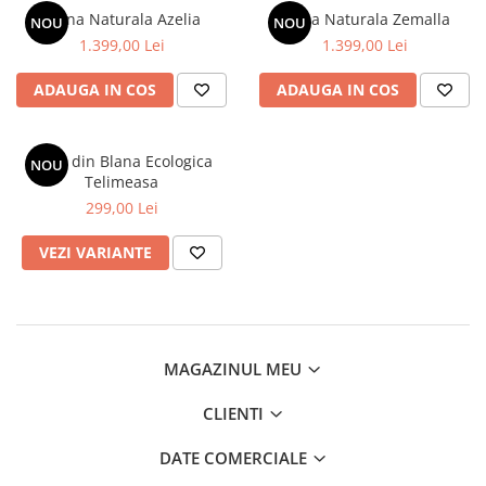
Blana Naturala Azelia
Blana Naturala Zemalla
NOU
NOU
1.399,00 Lei
1.399,00 Lei
ADAUGA IN COS
ADAUGA IN COS
Capa din Blana Ecologica
NOU
Telimeasa
299,00 Lei
VEZI VARIANTE
MAGAZINUL MEU
CLIENTI
DATE COMERCIALE