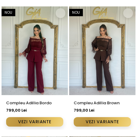
NOU
NOU
Compleu Adillia Bordo
Compleu Adillia Brown
799,00 Lei
799,00 Lei
VEZI VARIANTE
VEZI VARIANTE