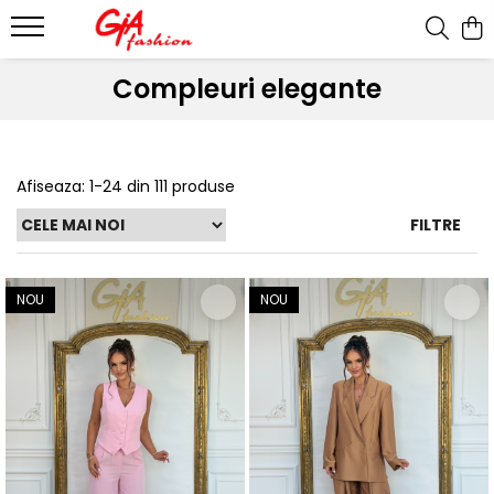
Produsele noastre
Compleuri elegante
Rochii
Rochii de seara
Rochii de zi
Afiseaza:
1-
24
din
111
produse
Bride to be
FILTRE
Rochii elegante
Rochii lungi
Compleuri
NOU
NOU
Compleuri sport
Compleuri elegante
Salopete
Geci
Accesorii
Incaltaminte