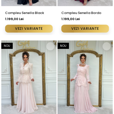
Compleu Senella Black
Compleu Senella Bordo
1.199,00 Lei
1.199,00 Lei
VEZI VARIANTE
VEZI VARIANTE
NOU
NOU