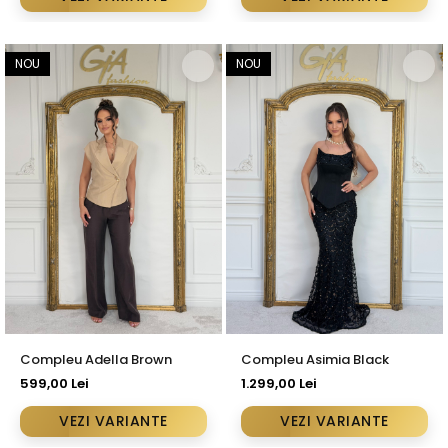
NOU
NOU
Compleu Adella Brown
Compleu Asimia Black
599,00 Lei
1.299,00 Lei
VEZI VARIANTE
VEZI VARIANTE