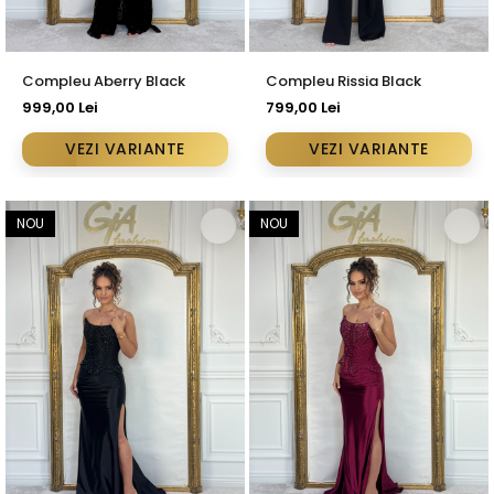
Compleu Aberry Black
Compleu Rissia Black
999,00 Lei
799,00 Lei
VEZI VARIANTE
VEZI VARIANTE
NOU
NOU