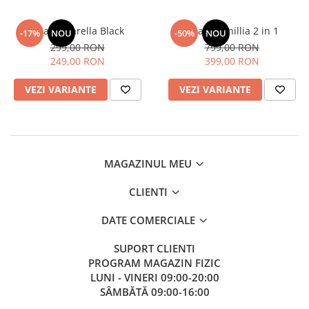
Geaca Marella Black
Geaca Tanillia 2 in 1
-17%
NOU
-50%
NOU
299,00 RON
799,00 RON
249,00 RON
399,00 RON
VEZI VARIANTE
VEZI VARIANTE
MAGAZINUL MEU
CLIENTI
DATE COMERCIALE
SUPORT CLIENTI
PROGRAM MAGAZIN FIZIC
LUNI - VINERI 09:00-20:00
SÂMBĂTĂ 09:00-16:00