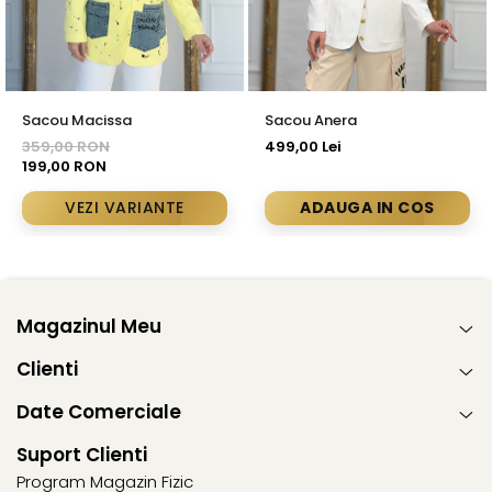
Sacou Macissa
Sacou Anera
359,00 RON
499,00 Lei
199,00 RON
VEZI VARIANTE
ADAUGA IN COS
Magazinul Meu
Clienti
Date Comerciale
Suport Clienti
Program Magazin Fizic