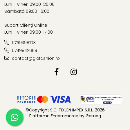
Luni - Vineri 09:00-20:00
Sâmbătă 09:00-16:00
Suport Clienți Online
Luni - Vineri 09:00-17:00
0759398773
0749842669
contact@giafashion.ro
©Copyright S.C. TIXLEN IMPEX S.R.L. 2026
Platforma E-commerce by Gomag