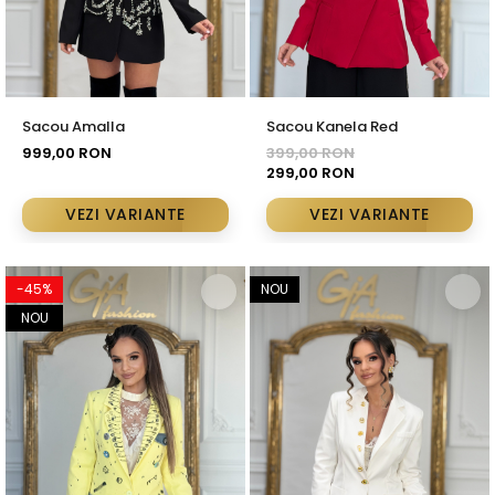
Sacou Amalla
Sacou Kanela Red
999,00 RON
399,00 RON
299,00 RON
VEZI VARIANTE
VEZI VARIANTE
-45%
NOU
NOU