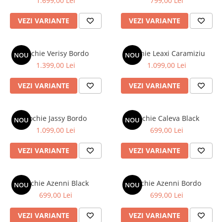
1.699,00 Lei
799,00 Lei
VEZI VARIANTE
VEZI VARIANTE
Rochie Verisy Bordo
Rochie Leaxi Caramiziu
NOU
NOU
1.399,00 Lei
1.099,00 Lei
VEZI VARIANTE
VEZI VARIANTE
Rochie Jassy Bordo
Rochie Caleva Black
NOU
NOU
1.099,00 Lei
699,00 Lei
VEZI VARIANTE
VEZI VARIANTE
Rochie Azenni Black
Rochie Azenni Bordo
NOU
NOU
699,00 Lei
699,00 Lei
VEZI VARIANTE
VEZI VARIANTE