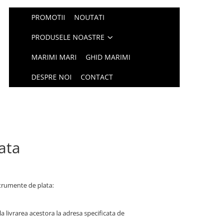
PROMOTII
NOUTATI
PRODUSELE NOASTRE
MARIMI MARI
GHID MARIMI
DESPRE NOI
CONTACT
ata
trumente de plata:
la livrarea acestora la adresa specificata de