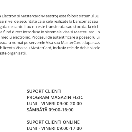
sa Electron si Mastercard/Maestro) este folosit sistemul 3D
si nivel de securitate ca si cele realizate la bancomat sau
egata de cardul tau nu este transferata sau stocata, la nici
iind direct introduse in sistemele Visa si MasterCard. In
n mediu electronic. Procesul de autentificare a posesorului
fasoara numai pe serverele Visa sau MasterCard, dupa caz.
licenta Visa sau MasterCard, inclusiv cele de debit si cele
ste organizatii.
SUPORT CLIENTI
PROGRAM MAGAZIN FIZIC
LUNI - VINERI 09:00-20:00
SÂMBĂTĂ 09:00-16:00
SUPORT CLIENȚI ONLINE
LUNI - VINERI 09:00-17:00