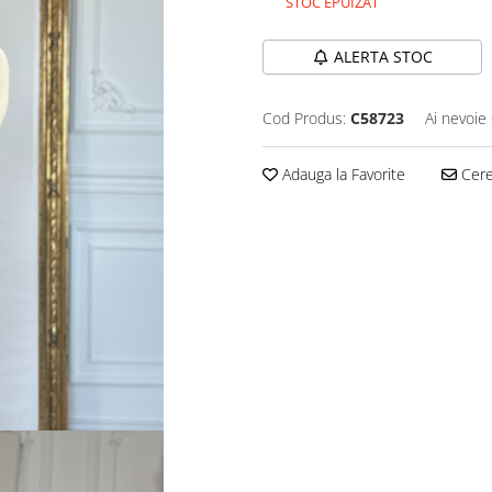
STOC EPUIZAT
ALERTA STOC
Cod Produs:
C58723
Ai nevoie 
Adauga la Favorite
Cere 