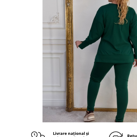
Livrare național și
Retu