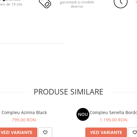
garantată și modele
men de 14 zile
diverse
PRODUSE SIMILARE
Compleu Azimia Black
Compleu Senella Bord
NOU
799,00 RON
1.199,00 RON
VEZI VARIANTE
VEZI VARIANTE