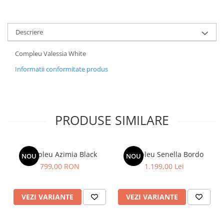
Descriere
Compleu Valessia White
Informatii conformitate produs
PRODUSE SIMILARE
Compleu Azimia Black
Compleu Senella Bordo
NOU
NOU
799,00 RON
1.199,00 Lei
VEZI VARIANTE
VEZI VARIANTE