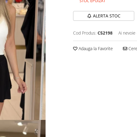
STOC EPUIZAT
ALERTA STOC
Cod Produs:
C52198
Ai nevoie 
Adauga la Favorite
Cere 