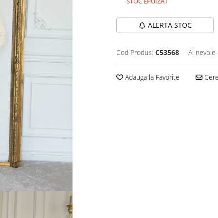
STOC EPUIZAT
ALERTA STOC
Cod Produs:
C53568
Ai nevoie 
Adauga la Favorite
Cere 