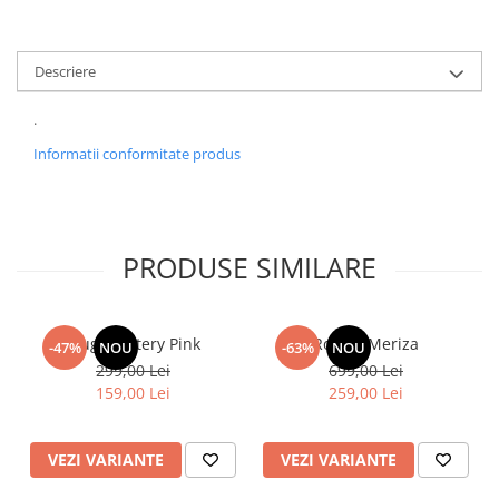
Descriere
.
Informatii conformitate produs
PRODUSE SIMILARE
Blugi Pantery Pink
Rochie Meriza
-47%
NOU
-63%
NOU
299,00 Lei
699,00 Lei
159,00 Lei
259,00 Lei
VEZI VARIANTE
VEZI VARIANTE