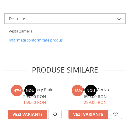
Descriere
Vesta Zamella
Informatii conformitate produs
PRODUSE SIMILARE
Blugi Pantery Pink
Rochie Meriza
-47%
NOU
-63%
NOU
299,00 RON
699,00 RON
159,00 RON
259,00 RON
VEZI VARIANTE
VEZI VARIANTE