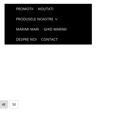
PROMOTII
NOUTATI
PRODUSELE NOASTRE
MARIMI MARI
GHID MARIMI
DESPRE NOI
CONTACT
48
50