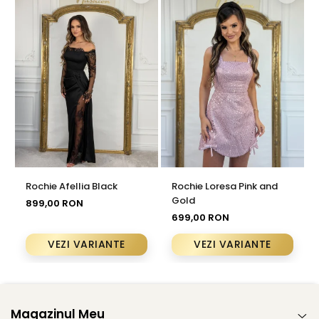
Rochie Afellia Black
Rochie Loresa Pink and
Gold
899,00 RON
699,00 RON
VEZI VARIANTE
VEZI VARIANTE
Magazinul Meu