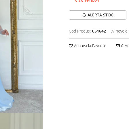
STOC EPUIZAT
ALERTA STOC
Cod Produs:
C51642
Ai nevoie 
Adauga la Favorite
Cere 