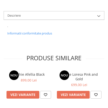
Descriere
.
Informatii conformitate produs
PRODUSE SIMILARE
Rochie Afellia Black
Rochie Loresa Pink and
NOU
NOU
Gold
899,00 Lei
699,00 Lei
VEZI VARIANTE
VEZI VARIANTE