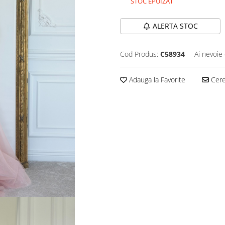
STOC EPUIZAT
ALERTA STOC
Cod Produs:
C58934
Ai nevoie 
Adauga la Favorite
Cere 