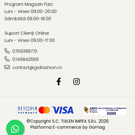
Program Magazin Fizic
Luni - Vineri 09:00-20:00
Sâmbătă 09:00-16:00
Suport Clienți Online
Luni - Vineri 09:00-17:00
0759398773
0749842669
contact@giafashion.ro
©Copyright S.C. TIXLEN IMPEX S.R.L. 2026
Platforma E-commerce by Gomag