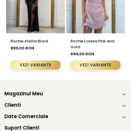
Rochie Afellia Black
Rochie Loresa Pink and
Gold
899,00 RON
699,00 RON
VEZI VARIANTE
VEZI VARIANTE
Magazinul Meu
Clienti
Date Comerciale
Suport Clienti