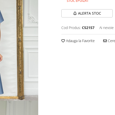
STOC EPUIZAT
ALERTA STOC
Cod Produs:
C52157
Ai nevoie 
Adauga la Favorite
Cere 