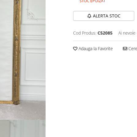
STOC EPUIZAT
ALERTA STOC
Cod Produs:
C52085
Ai nevoie 
Adauga la Favorite
Cere 