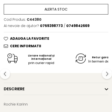
ALERTA STOC
Cod Produs:
C44380
Ai nevoie de ajutor?
0759398773
/
0749842669
ADAUGA LA FAVORITE
CERE INFORMATII
Livrare național și
Retur garan
internațional
în termen de 14
prin curier rapid
DESCRIERE
Rochie Karinn