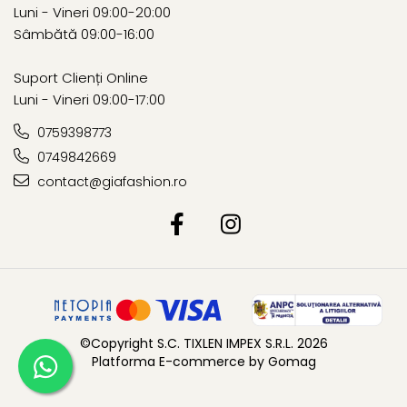
Luni - Vineri 09:00-20:00
Sâmbătă 09:00-16:00
Suport Clienți Online
Luni - Vineri 09:00-17:00
0759398773
0749842669
contact@giafashion.ro
©Copyright S.C. TIXLEN IMPEX S.R.L. 2026
Platforma E-commerce by Gomag