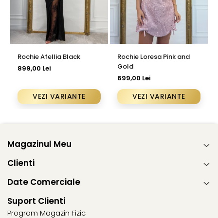
Rochie Afellia Black
Rochie Loresa Pink and
Gold
899,00 Lei
699,00 Lei
VEZI VARIANTE
VEZI VARIANTE
Magazinul Meu
Clienti
Date Comerciale
Suport Clienti
Program Magazin Fizic