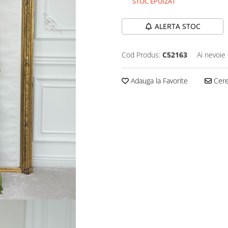
STOC EPUIZAT
ALERTA STOC
Cod Produs:
C52163
Ai nevoie 
Adauga la Favorite
Cere 