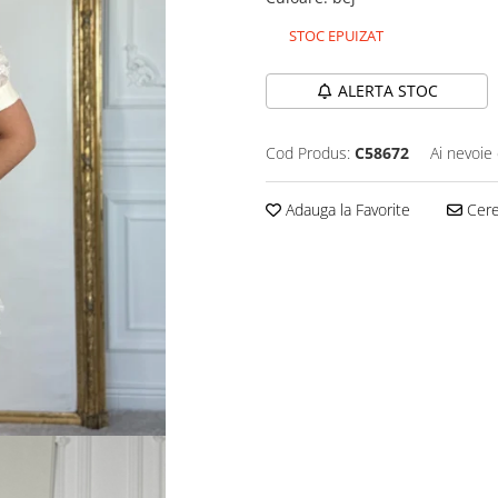
STOC EPUIZAT
ALERTA STOC
Cod Produs:
C58672
Ai nevoie 
Adauga la Favorite
Cere 