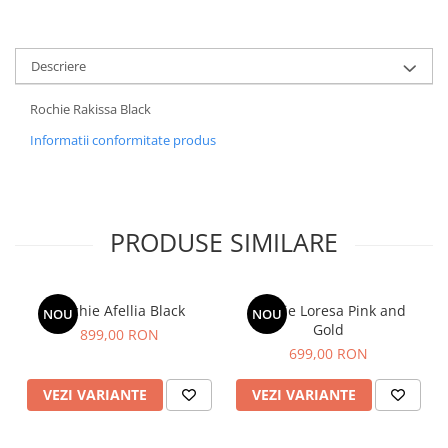
Descriere
Rochie Rakissa Black
Informatii conformitate produs
PRODUSE SIMILARE
Rochie Afellia Black
Rochie Loresa Pink and
NOU
NOU
Gold
899,00 RON
699,00 RON
VEZI VARIANTE
VEZI VARIANTE