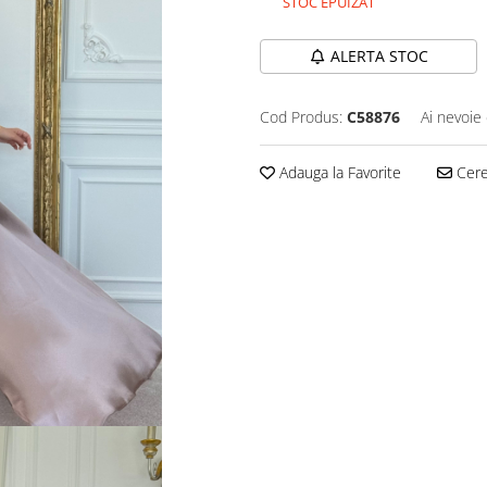
STOC EPUIZAT
ALERTA STOC
Cod Produs:
C58876
Ai nevoie 
Adauga la Favorite
Cere 