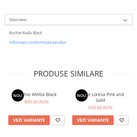
Descriere
Rochie Rialla Black
Informatii conformitate produs
PRODUSE SIMILARE
Rochie Afellia Black
Rochie Loresa Pink and
NOU
NOU
Gold
899,00 RON
699,00 RON
VEZI VARIANTE
VEZI VARIANTE