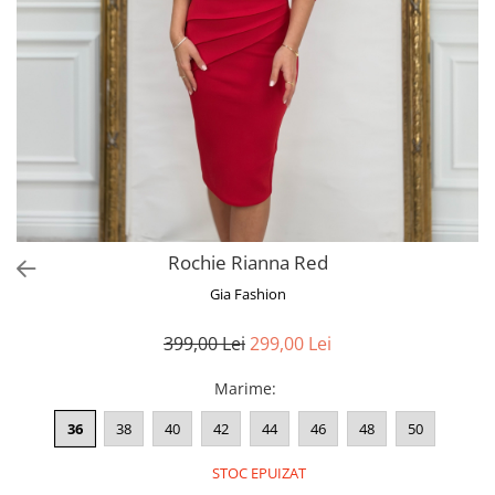
Bluze
Pantaloni
Blanuri
Veste
Paltoane
Sacouri
Tricouri
Rochie Rianna Red
Traditional
Gia Fashion
Fuste
399,00 Lei
299,00 Lei
Marime
:
36
38
40
42
44
46
48
50
STOC EPUIZAT