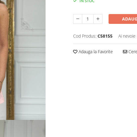
IN STOC
ADAUG
Cod Produs:
C58155
Ai nevoie 
Adauga la Favorite
Cere 