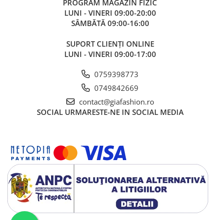
PROGRAM MAGAZIN FIZIC
LUNI - VINERI 09:00-20:00
Bluze
SÂMBĂTĂ 09:00-16:00
Pantaloni
SUPORT CLIENȚI ONLINE
Blanuri
LUNI - VINERI 09:00-17:00
Veste
0759398773
Paltoane
0749842669
Sacouri
contact@giafashion.ro
Tricouri
SOCIAL
URMARESTE-NE IN SOCIAL MEDIA
Traditional
Fuste