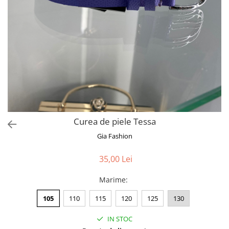
Bluze
Pantaloni
Blanuri
Veste
Paltoane
Sacouri
Tricouri
Curea de piele Tessa
Traditional
Gia Fashion
Fuste
35,00 Lei
Marime
:
105
110
115
120
125
130
IN STOC