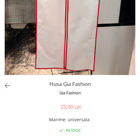
Bluze
Pantaloni
Blanuri
Veste
Paltoane
Sacouri
Tricouri
Traditional
Husa Gia Fashion
Fuste
Gia Fashion
25,00 Lei
Marime
:
universala
IN STOC