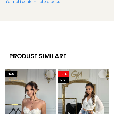
Informatii conformitate produs
PRODUSE SIMILARE
NOU
-31%
NOU