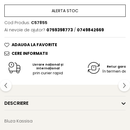
ALERTA STOC
Cod Produs:
C57855
Ai nevoie de ajutor?
0759398773
/
0749842669
ADAUGA LA FAVORITE
CERE INFORMATII
Livrare național și
Retur garan
internațional
în termen de 14
prin curier rapid
DESCRIERE
Bluza Kassisa