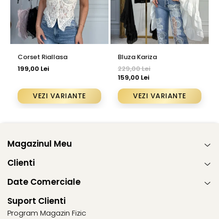
Corset Riallasa
Bluza Kariza
199,00 Lei
229,00 Lei
159,00 Lei
VEZI VARIANTE
VEZI VARIANTE
Magazinul Meu
Clienti
Date Comerciale
Suport Clienti
Program Magazin Fizic