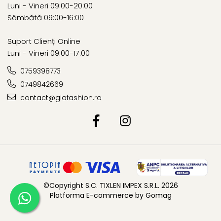
Luni - Vineri 09:00-20:00
Sâmbătă 09:00-16:00
Suport Clienți Online
Luni - Vineri 09:00-17:00
0759398773
0749842669
contact@giafashion.ro
©Copyright S.C. TIXLEN IMPEX S.R.L. 2026
Platforma E-commerce by Gomag