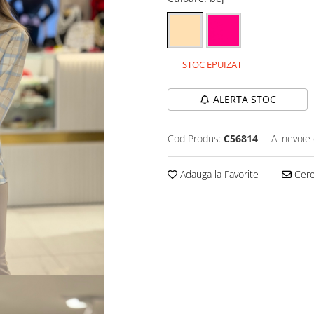
STOC EPUIZAT
ALERTA STOC
Cod Produs:
C56814
Ai nevoie 
Adauga la Favorite
Cere 