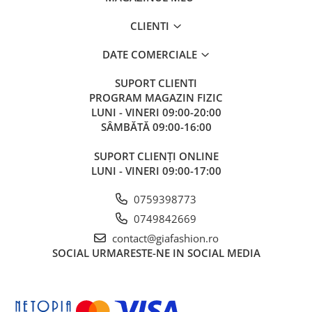
Bluze
CLIENTI
Pantaloni
DATE COMERCIALE
Blanuri
SUPORT CLIENTI
Veste
PROGRAM MAGAZIN FIZIC
Paltoane
LUNI - VINERI 09:00-20:00
SÂMBĂTĂ 09:00-16:00
Sacouri
Tricouri
SUPORT CLIENȚI ONLINE
Traditional
LUNI - VINERI 09:00-17:00
Fuste
0759398773
0749842669
contact@giafashion.ro
SOCIAL
URMARESTE-NE IN SOCIAL MEDIA