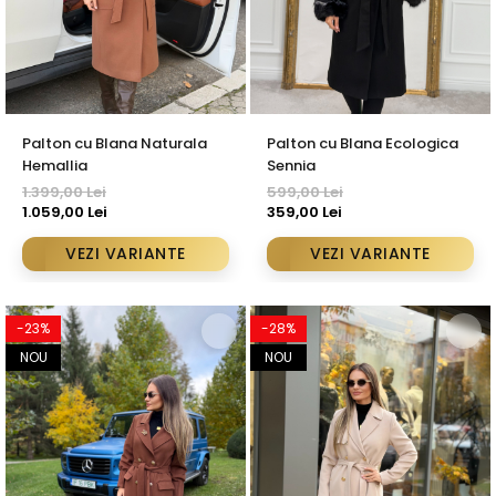
Palton cu Blana Naturala
Palton cu Blana Ecologica
Hemallia
Sennia
1.399,00 Lei
599,00 Lei
1.059,00 Lei
359,00 Lei
VEZI VARIANTE
VEZI VARIANTE
-23%
-28%
NOU
NOU