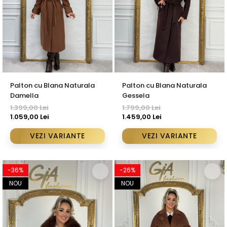
Palton cu Blana Naturala
Palton cu Blana Naturala
Damella
Gessela
1.399,00 Lei
1.799,00 Lei
1.059,00 Lei
1.459,00 Lei
VEZI VARIANTE
VEZI VARIANTE
-36%
-26%
NOU
NOU