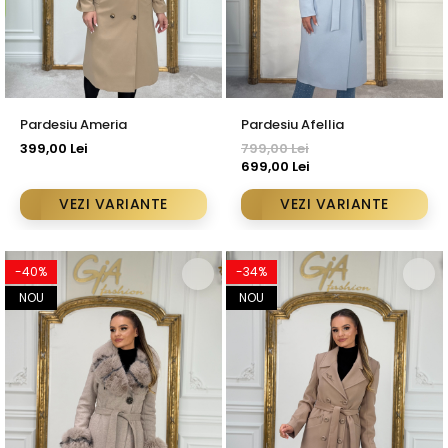
Pardesiu Ameria
Pardesiu Afellia
399,00 Lei
799,00 Lei
699,00 Lei
VEZI VARIANTE
VEZI VARIANTE
-40%
-34%
NOU
NOU