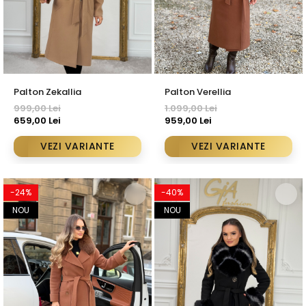
Palton Zekallia
Palton Verellia
999,00 Lei
1.099,00 Lei
659,00 Lei
959,00 Lei
VEZI VARIANTE
VEZI VARIANTE
-24%
-40%
NOU
NOU