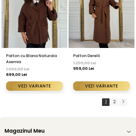
Palton cu Blana Naturala
Palton Derelli
Asemia
1.299,00 Lei
959,00 Lei
1.099,00 Lei
699,00 Lei
VEZI VARIANTE
VEZI VARIANTE
1
2
Magazinul Meu