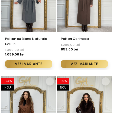
Palton cu Blana Naturala
Palton Cerimesa
Evellin
1.299,00 Lei
859,00 Lei
1.399,00 Lei
1.059,00 Lei
VEZI VARIANTE
VEZI VARIANTE
-24%
-19%
NOU
NOU