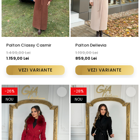
Palton Classy Casmir
Palton Dellevia
1.499,00 Lei
1.199,00 Lei
1.159,00 Lei
859,00 Lei
VEZI VARIANTE
VEZI VARIANTE
-26%
-28%
NOU
NOU