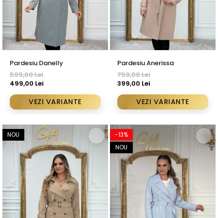
Pardesiu Danelly
Pardesiu Anerissa
599,00 Lei
759,00 Lei
499,00 Lei
399,00 Lei
VEZI VARIANTE
VEZI VARIANTE
NOU
-13%
NOU