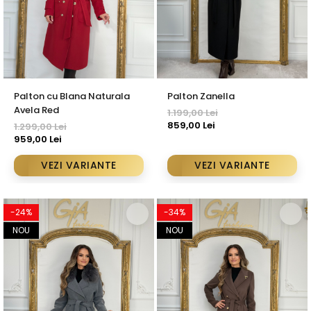
Palton cu Blana Naturala
Palton Zanella
Avela Red
1.199,00 Lei
859,00 Lei
1.299,00 Lei
959,00 Lei
VEZI VARIANTE
VEZI VARIANTE
-24%
-34%
NOU
NOU