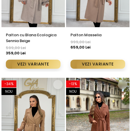
Palton cu Blana Ecologica
Palton Masselia
Sennia Beige
999,00 Lei
659,00 Lei
599,00 Lei
359,00 Lei
VEZI VARIANTE
VEZI VARIANTE
-34%
-13%
NOU
NOU