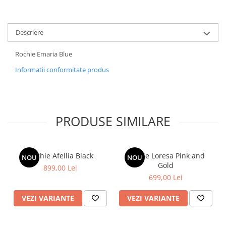
Descriere
Rochie Emaria Blue
Informatii conformitate produs
PRODUSE SIMILARE
Rochie Afellia Black
Rochie Loresa Pink and
NOU
NOU
Gold
899,00 Lei
699,00 Lei
VEZI VARIANTE
VEZI VARIANTE