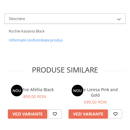
Descriere
Rochie Kassivia Black
Informatii conformitate produs
PRODUSE SIMILARE
Rochie Afellia Black
Rochie Loresa Pink and
NOU
NOU
Gold
899,00 RON
699,00 RON
VEZI VARIANTE
VEZI VARIANTE