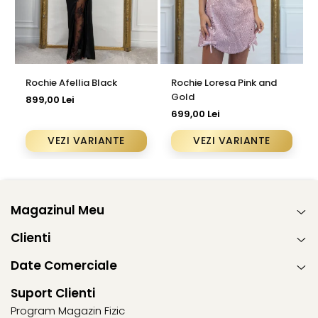
Rochie Afellia Black
Rochie Loresa Pink and
Gold
899,00 Lei
699,00 Lei
VEZI VARIANTE
VEZI VARIANTE
Magazinul Meu
Clienti
Date Comerciale
Suport Clienti
Program Magazin Fizic