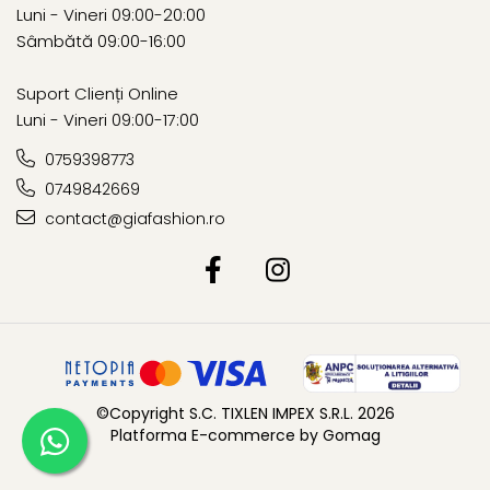
Luni - Vineri 09:00-20:00
Sâmbătă 09:00-16:00
Suport Clienți Online
Luni - Vineri 09:00-17:00
0759398773
0749842669
contact@giafashion.ro
©Copyright S.C. TIXLEN IMPEX S.R.L. 2026
Platforma E-commerce by Gomag