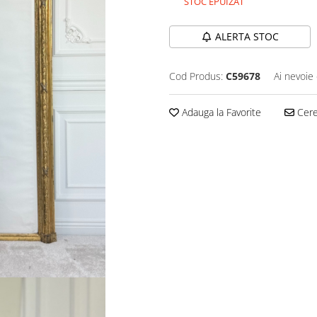
STOC EPUIZAT
ALERTA STOC
Cod Produs:
C59678
Ai nevoie 
Adauga la Favorite
Cere 