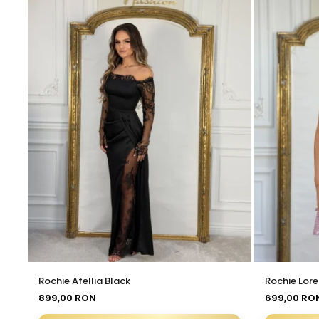
Rochie Afellia Black
Rochie Lore
899,00 RON
699,00 RO