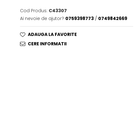
Cod Produs:
C43307
Ai nevoie de ajutor?
0759398773
/
0749842669
ADAUGA LA FAVORITE
CERE INFORMATII