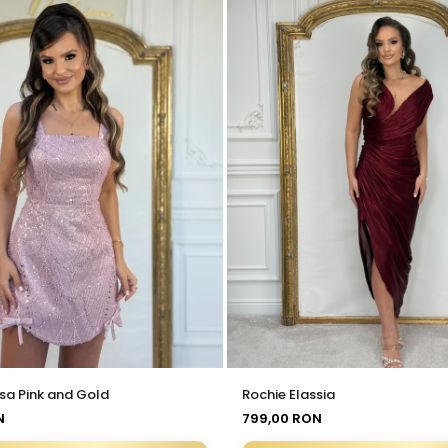
sa Pink and Gold
Rochie Elassia
N
799,00 RON