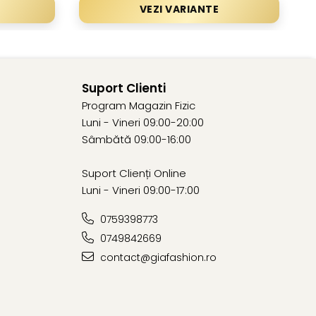
VEZI VARIANTE
Suport Clienti
Program Magazin Fizic
Luni - Vineri 09:00-20:00
Sâmbătă 09:00-16:00
Suport Clienți Online
Luni - Vineri 09:00-17:00
0759398773
0749842669
contact@giafashion.ro