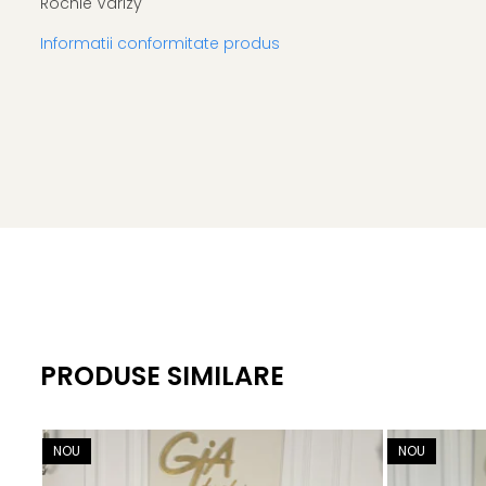
Rochie Varizy
Informatii conformitate produs
PRODUSE SIMILARE
NOU
NOU