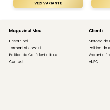
VEZI VARIANTE
Magazinul Meu
Clienti
Despre noi
Metode de 
Termeni si Conditii
Politica de 
Politica de Confidentialitate
Garantia Pr
Contact
ANPC