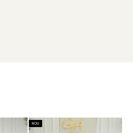
NOU
NO